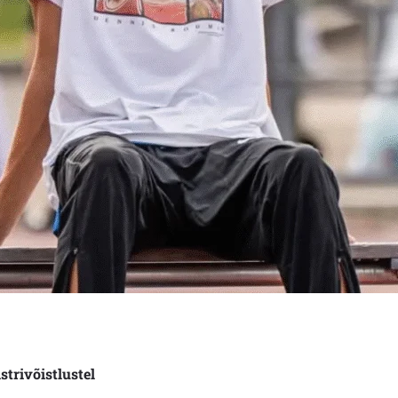
strivõistlustel