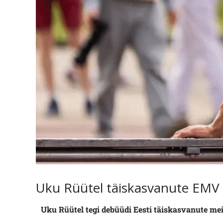
Uku Rüütel täiskasvanute EMV
Uku Rüütel tegi debüüdi Eesti täiskasvanute mei