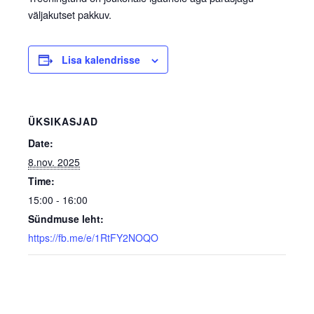
väljakutset pakkuv.
Lisa kalendrisse
ÜKSIKASJAD
Date:
8.nov. 2025
Time:
15:00 - 16:00
Sündmuse leht:
https://fb.me/e/1RtFY2NOQO