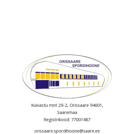
Kuivastu mnt 29-2, Orissaare 94601,
Saaremaa
Registrikood: 77001487
orissaare.spordihoone@saare.ee