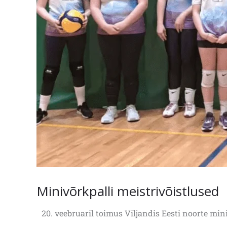
Minivõrkpalli meistrivõistlused
20. veebruaril toimus Viljandis Eesti noorte mini