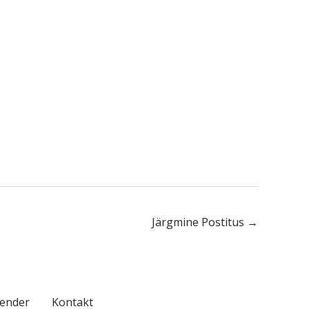
Järgmine Postitus
→
lender
Kontakt