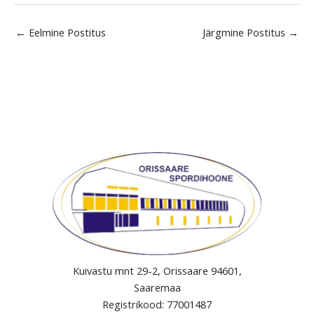
←
Eelmine Postitus
Järgmine Postitus
→
Kuivastu mnt 29-2, Orissaare 94601,
Saaremaa
Registrikood: 77001487