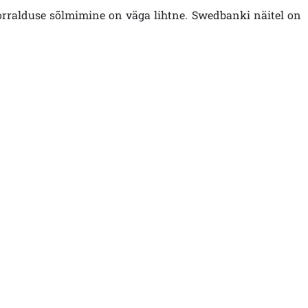
orralduse sõlmimine on väga lihtne. Swedbanki näitel on