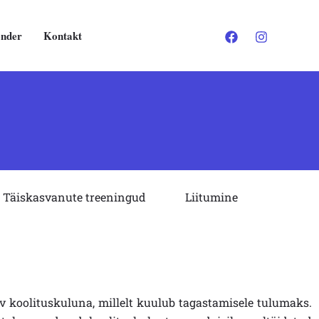
ender
Kontakt
Täiskasvanute treeningud
Liitumine
 koolituskuluna, millelt kuulub tagastamisele tulumaks.