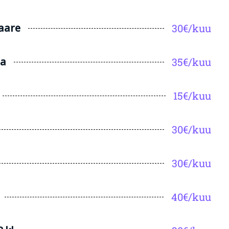
saare
30€/kuu
la
35€/kuu
15€/kuu
30€/kuu
30€/kuu
40€/kuu