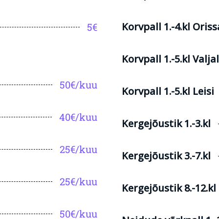
Korvpall 1.-4.kl Oris
5€
Korvpall 1.-5.kl Valja
50€/kuu
Korvpall 1.-5.kl Leisi
40€/kuu
Kergejõustik 1.-3.kl
25€/kuu
Kergejõustik 3.-7.kl
25€/kuu
Kergejõustik 8.-12.kl
50€/kuu